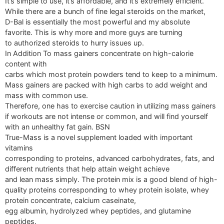
It’s simple to use, it’s affordable, and it’s extremely efficient.
While there are a bunch of fine legal steroids on the market,
D-Bal is essentially the most powerful and my absolute
favorite. This is why more and more guys are turning
to authorized steroids to hurry issues up.
In Addition To mass gainers concentrate on high-calorie
content with
carbs which most protein powders tend to keep to a minimum.
Mass gainers are packed with high carbs to add weight and
mass with common use.
Therefore, one has to exercise caution in utilizing mass gainers
if workouts are not intense or common, and will find yourself
with an unhealthy fat gain. BSN
True-Mass is a novel supplement loaded with important
vitamins
corresponding to proteins, advanced carbohydrates, fats, and
different nutrients that help attain weight achieve
and lean mass simply. The protein mix is a good blend of high-
quality proteins corresponding to whey protein isolate, whey
protein concentrate, calcium caseinate,
egg albumin, hydrolyzed whey peptides, and glutamine
peptides.