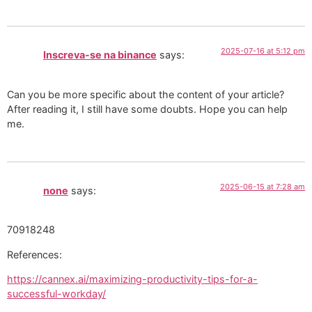
2025-07-16 at 5:12 pm
Inscreva-se na binance
says:
Can you be more specific about the content of your article?
After reading it, I still have some doubts. Hope you can help
me.
2025-06-15 at 7:28 am
none
says:
70918248
References:
https://cannex.ai/maximizing-productivity-tips-for-a-
successful-workday/