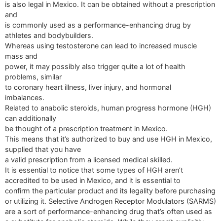
is also legal in Mexico. It can be obtained without a prescription
and
is commonly used as a performance-enhancing drug by
athletes and bodybuilders.
Whereas using testosterone can lead to increased muscle
mass and
power, it may possibly also trigger quite a lot of health
problems, similar
to coronary heart illness, liver injury, and hormonal
imbalances.
Related to anabolic steroids, human progress hormone (HGH)
can additionally
be thought of a prescription treatment in Mexico.
This means that it’s authorized to buy and use HGH in Mexico,
supplied that you have
a valid prescription from a licensed medical skilled.
It is essential to notice that some types of HGH aren’t
accredited to be used in Mexico, and it is essential to
confirm the particular product and its legality before purchasing
or utilizing it. Selective Androgen Receptor Modulators (SARMS)
are a sort of performance-enhancing drug that’s often used as