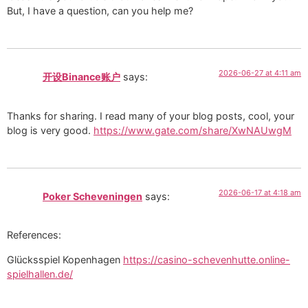
But, I have a question, can you help me?
2026-06-27 at 4:11 am
开设Binance账户
says:
Thanks for sharing. I read many of your blog posts, cool, your
blog is very good.
https://www.gate.com/share/XwNAUwgM
2026-06-17 at 4:18 am
Poker Scheveningen
says:
References:
Glücksspiel Kopenhagen
https://casino-schevenhutte.online-
spielhallen.de/