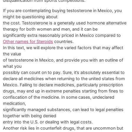
disqualification from sports competitions.
If you are contemplating buying testosterone in Mexico, you
might be questioning about
the cost. Testosterone is a generally used hormone alternative
therapy for both women and men, and it can be
significantly extra reasonably priced in Mexico compared to
Other names for Steroids
countries.
In this text, we will explore the varied factors that may affect
the value
of testosterone in Mexico, and provide you with an outline of
what you
possibly can count on to pay. Sure, it’s absolutely essential to
declare all medicines when returning to the united states from
Mexico. Failing to declare medicines, particularly prescription
drugs, may end up in extreme penalties starting from fines to
confiscation of the medicine. In some cases, undeclared
medication,
significantly managed substances, can lead to legal penalties
together with being denied
entry into the U.S. or dealing with legal costs.
Another risk lies in counterfeit drugs, that are uncommon but