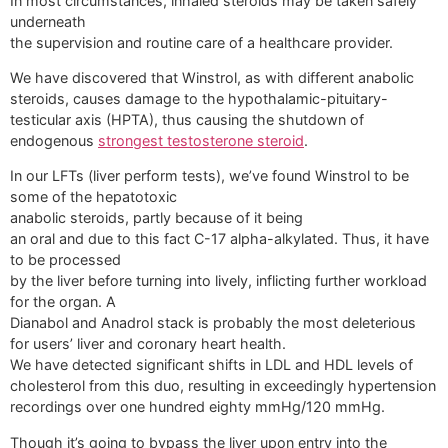
In most circumstances, inhaled steroids may be taken safely
underneath
the supervision and routine care of a healthcare provider.
We have discovered that Winstrol, as with different anabolic
steroids, causes damage to the hypothalamic-pituitary-
testicular axis (HPTA), thus causing the shutdown of
endogenous
strongest testosterone steroid
.
In our LFTs (liver perform tests), we’ve found Winstrol to be
some of the hepatotoxic
anabolic steroids, partly because of it being
an oral and due to this fact C-17 alpha-alkylated. Thus, it have
to be processed
by the liver before turning into lively, inflicting further workload
for the organ. A
Dianabol and Anadrol stack is probably the most deleterious
for users’ liver and coronary heart health.
We have detected significant shifts in LDL and HDL levels of
cholesterol from this duo, resulting in exceedingly hypertension
recordings over one hundred eighty mmHg/120 mmHg.
Though it’s going to bypass the liver upon entry into the