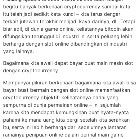
begitu banyak berkenaan cryptocurrency sampai kata
itu telah jadi sedikit kata kunci – kita terus dengar
terkait jutawan terakhir menjadi kaya darinya, dll. Tetapi
biar adil, di dunia game online, keliatannya bitcoin akan
difungsikan terunggul di industri ini serta peluang lebih
berharga dengan slot online dibandingkan di industri
yang lainnya.
Bagaimana kita awali dapat bayar buat main mesin slot
dengan cryptocurrency
Mempunyai pikiran berkenaan bagaimana kita awali bisa
bayar buat bermain dengan slot online memanfaatkan
cryptocurrency objektif: kelihatannya badai yang
sempurna di dunia permainan online – ini sejumlah
karena kita mendapat kemungkinan buat nyata-nyata
pahami ke mana uang kita pergi setelah kita serahkan
itu, serta ini lebih berharga dari sebelumnya lantaran
ramainya penipuan online dalam perihal main game