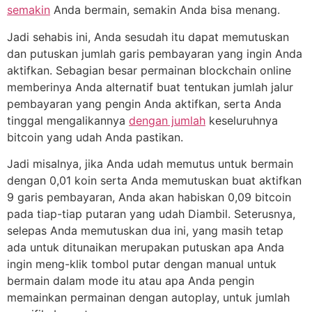
semakin
Anda bermain, semakin Anda bisa menang.
Jadi sehabis ini, Anda sesudah itu dapat memutuskan
dan putuskan jumlah garis pembayaran yang ingin Anda
aktifkan. Sebagian besar permainan blockchain online
memberinya Anda alternatif buat tentukan jumlah jalur
pembayaran yang pengin Anda aktifkan, serta Anda
tinggal mengalikannya
dengan jumlah
keseluruhnya
bitcoin yang udah Anda pastikan.
Jadi misalnya, jika Anda udah memutus untuk bermain
dengan 0,01 koin serta Anda memutuskan buat aktifkan
9 garis pembayaran, Anda akan habiskan 0,09 bitcoin
pada tiap-tiap putaran yang udah Diambil. Seterusnya,
selepas Anda memutuskan dua ini, yang masih tetap
ada untuk ditunaikan merupakan putuskan apa Anda
ingin meng-klik tombol putar dengan manual untuk
bermain dalam mode itu atau apa Anda pengin
memainkan permainan dengan autoplay, untuk jumlah