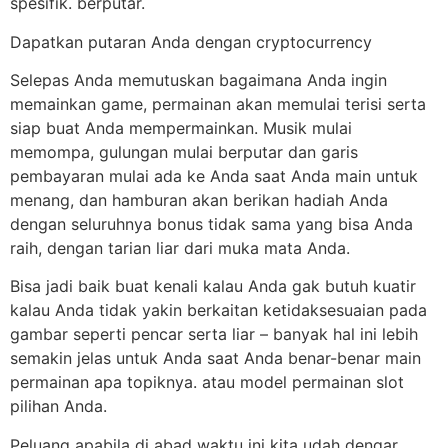
spesifik. berputar.
Dapatkan putaran Anda dengan cryptocurrency
Selepas Anda memutuskan bagaimana Anda ingin
memainkan game, permainan akan memulai terisi serta
siap buat Anda mempermainkan. Musik mulai
memompa, gulungan mulai berputar dan garis
pembayaran mulai ada ke Anda saat Anda main untuk
menang, dan hamburan akan berikan hadiah Anda
dengan seluruhnya bonus tidak sama yang bisa Anda
raih, dengan tarian liar dari muka mata Anda.
Bisa jadi baik buat kenali kalau Anda gak butuh kuatir
kalau Anda tidak yakin berkaitan ketidaksesuaian pada
gambar seperti pencar serta liar – banyak hal ini lebih
semakin jelas untuk Anda saat Anda benar-benar main
permainan apa topiknya. atau model permainan slot
pilihan Anda.
Peluang apabila di abad waktu ini kita udah dengar